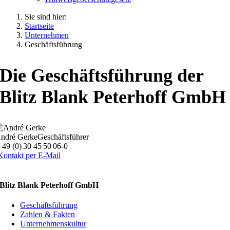
Sie sind hier:
Startseite
Unternehmen
Geschäftsführung
Die Geschäftsführung der
Blitz Blank Peterhoff GmbH
ndré Gerke
Geschäftsführer
+49 (0) 30 45 50 06-0
Kontakt per E-Mail
Blitz Blank Peterhoff GmbH
Geschäftsführung
Zahlen & Fakten
Unternehmenskultur