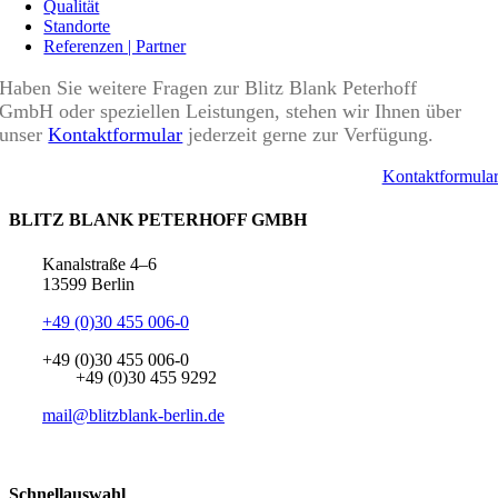
Qualität
Standorte
Referenzen | Partner
Haben Sie weitere Fragen zur Blitz Blank Peterhoff
GmbH oder speziellen Leistungen, stehen wir Ihnen über
unser
Kontaktformular
jederzeit gerne zur Verfügung.
Kontaktformula
BLITZ BLANK PETERHOFF GMBH
Kanalstraße 4–6
13599 Berlin
+49 (0)30 455 006-0
+49 (0)30 455 006-0
+49 (0)30 455 9292
mail@blitzblank-berlin.de
Schnellauswahl