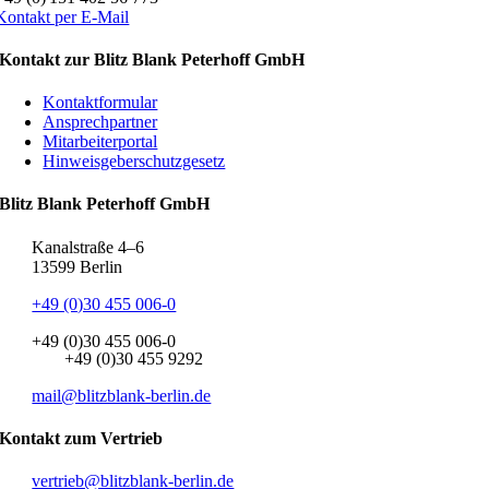
Kontakt per E-Mail
Kontakt zur Blitz Blank Peterhoff GmbH
Kontaktformular
Ansprechpartner
Mitarbeiterportal
Hinweisgeberschutzgesetz
Blitz Blank Peterhoff GmbH
Kanalstraße 4–6
13599 Berlin
+49 (0)30 455 006-0
+49 (0)30 455 006-0
+49 (0)30 455 9292
mail@blitzblank-berlin.de
Kontakt zum Vertrieb
vertrieb@blitzblank-berlin.de