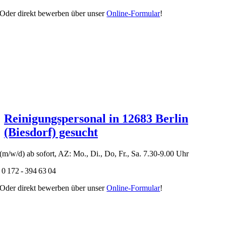
Oder direkt bewerben über unser
Online-Formular
!
Reinigungspersonal in 12683 Berlin
(Biesdorf) gesucht
(m/w/d) ab sofort, AZ: Mo., Di., Do, Fr., Sa. 7.30-9.00 Uhr
0 172 - 394 63 04
Oder direkt bewerben über unser
Online-Formular
!