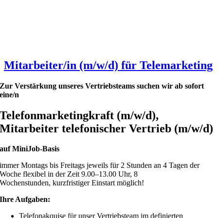
Mitarbeiter/in (m/w/d) für Telemarketing
Zur Verstärkung unseres Vertriebsteams suchen wir ab sofort
eine/n
Telefonmarketingkraft (m/w/d),
Mitarbeiter telefonischer Vertrieb (m/w/d)
auf MiniJob-Basis
immer Montags bis Freitags jeweils für 2 Stunden an 4 Tagen der
Woche flexibel in der Zeit 9.00–13.00 Uhr, 8
Wochenstunden, kurzfristiger Einstart möglich!
Ihre Aufgaben:
Telefonakquise für unser Vertriebsteam im definierten