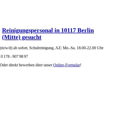
Reinigungspersonal in 10117 Berlin
(Mitte) gesucht
(m/w/d) ab sofort, Schulreinigung, AZ: Mo.-Sa. 18.00-22.00 Uhr
0 178 - 907 98 97
Oder direkt bewerben über unser
Online-Formular
!