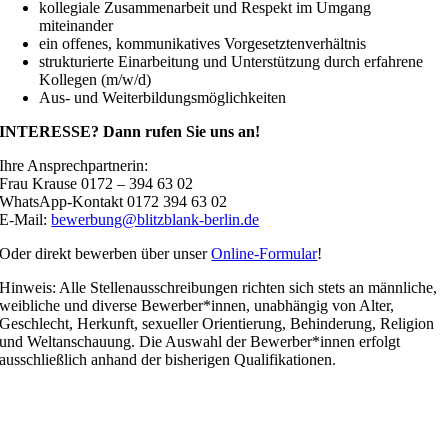
kollegiale Zusammenarbeit und Respekt im Umgang
miteinander
ein offenes, kommunikatives Vorgesetztenverhältnis
strukturierte Einarbeitung und Unterstützung durch erfahrene
Kollegen (m/w/d)
Aus- und Weiterbildungsmöglichkeiten
INTERESSE? Dann rufen Sie uns an!
Ihre Ansprechpartnerin:
Frau Krause 0172 – 394 63 02
WhatsApp-Kontakt 0172 394 63 02
E-Mail:
bewerbung@blitzblank-berlin.de
Oder direkt bewerben über unser
Online-Formular
!
Hinweis: Alle Stellenausschreibungen richten sich stets an männliche,
weibliche und diverse Bewerber*innen, unabhängig von Alter,
Geschlecht, Herkunft, sexueller Orientierung, Behinderung, Religion
und Weltanschauung. Die Auswahl der Bewerber*innen erfolgt
ausschließlich anhand der bisherigen Qualifikationen.