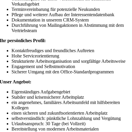
Verkaufsgebiet
Terminvereinbarung für potenzielle Neukunden
Pflege und weiterer Aufbau der Interessentendatenbank
Dokumentation in unserem CRM-System
Durchführung von Mailingaktionen in Abstimmung mit dem
Vertriebsteam
Ihr persönliches Profil:
Kontaktfreudiges und freundliches Auftreten
Hohe Serviceorientierung
Strukturierte Arbeitsorganisation und sorgfältige Arbeitsweise
Engagement und Selbstmotivation
Sicherer Umgang mit den Office-Standardprogrammen
Unser Angebot:
Eigenständiges Aufgabengebiet
Stabiler und krisensicherer Arbeitsplatz
ein angenehmes, familiäres Arbeitsumfeld mit hilfsbereiten
Kollegen
einen sicheren und zukunftsorientierten Arbeitsplatz
selbstverständlich: pünktliche Lohnzahlung und Vergütung
Urlaubsanspruch: 30 Tage (bei Vollzeit)
Bereitstellung von modernen Arbeitsmaterialen